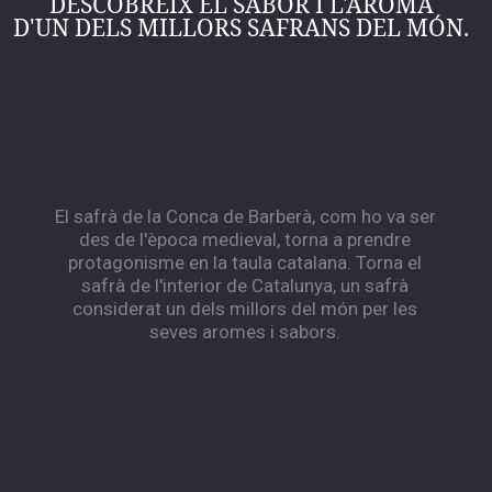
DESCOBREIX EL SABOR I L'AROMA
Català
D'UN DELS MILLORS SAFRANS DEL MÓN.
El safrà de la Conca de Barberà, com ho va ser
des de l'època medieval, torna a prendre
protagonisme en la taula catalana. Torna el
safrà de l'interior de Catalunya, un safrà
considerat un dels millors del món per les
seves aromes i sabors.