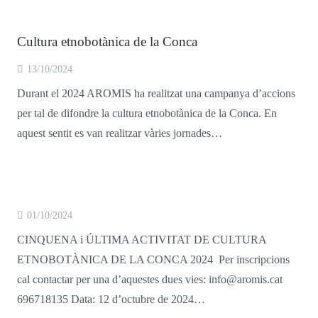
Cultura etnobotànica de la Conca
13/10/2024
Durant el 2024 AROMIS ha realitzat una campanya d’accions
per tal de difondre la cultura etnobotànica de la Conca. En
aquest sentit es van realitzar vàries jornades…
01/10/2024
CINQUENA i ÚLTIMA ACTIVITAT DE CULTURA
ETNOBOTÀNICA DE LA CONCA 2024 Per inscripcions
cal contactar per una d’aquestes dues vies: info@aromis.cat
696718135 Data: 12 d’octubre de 2024…