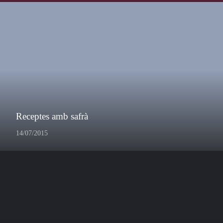
Receptes amb safrà
14/07/2015