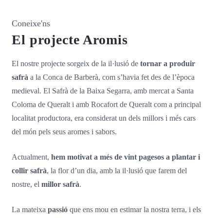
Coneixe'ns
El projecte Aromis
El nostre projecte sorgeix de la il·lusió de
tornar a produir
safrà
a la Conca de Barberà, com s’havia fet des de l’època
medieval. El Safrà de la Baixa Segarra, amb mercat a Santa
Coloma de Queralt i amb Rocafort de Queralt com a principal
localitat productora, era considerat un dels millors i més cars
del món pels seus aromes i sabors.
Actualment,
hem motivat a més de vint pagesos a plantar i
collir safrà
, la flor d’un dia, amb la il·lusió que farem del
nostre, el
millor safrà
.
La mateixa
passió
que ens mou en estimar la nostra terra, i els