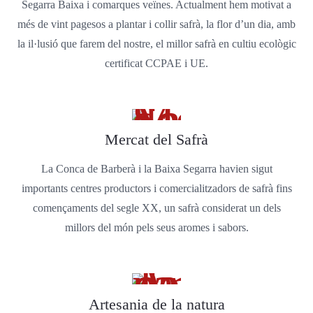
Segarra Baixa i comarques veïnes. Actualment hem motivat a
més de vint pagesos a plantar i collir safrà, la flor d’un dia, amb
la il·lusió que farem del nostre, el millor safrà en cultiu ecològic
certificat CCPAE i UE.
Mercat del Safrà
La Conca de Barberà i la Baixa Segarra havien sigut
importants centres productors i comercialitzadors de safrà fins
començaments del segle XX, un safrà considerat un dels
millors del món pels seus aromes i sabors.
Artesania de la natura