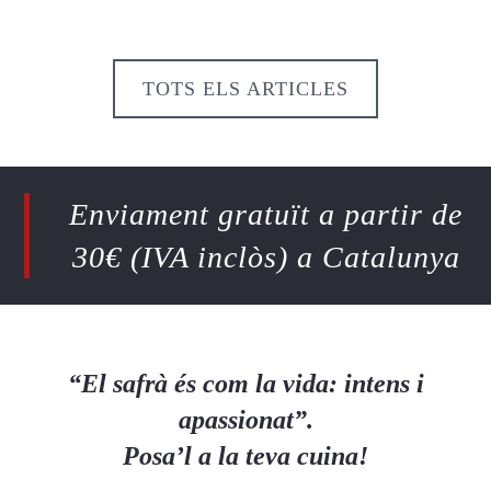
TOTS ELS ARTICLES
Enviament gratuït a partir de
30€ (IVA inclòs) a Catalunya
“El safrà és com la vida: intens i
apassionat”.
Posa’l a la teva cuina!