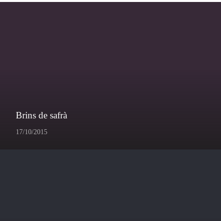
Brins de safrà
17/10/2015