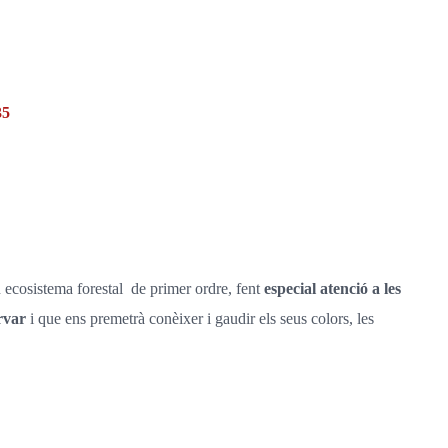
35
n ecosistema forestal de primer ordre, fent
especial atenció a les
rvar
i que ens premetrà conèixer i gaudir els seus colors, les