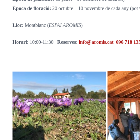
Època de floració:
20 octubre – 10 novembre de cada any (pot v
Lloc:
Montblanc (
ESPAI AROMIS
)
Horari:
10:00-11:30
Reserves:
info@aromis.cat
696 718 13