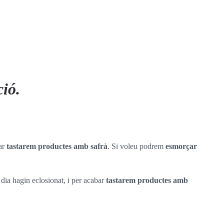
ció.
bar
tastarem productes amb safrà
. Si voleu podrem
esmorçar
 dia hagin eclosionat, i per acabar
tastarem productes amb