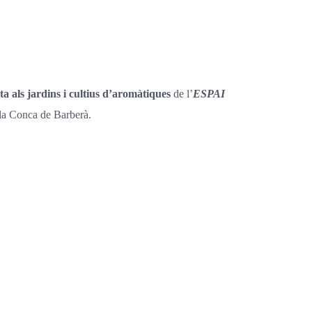
ita als jardins i cultius d’aromàtiques
de l’
ESPAI
la Conca de Barberà.