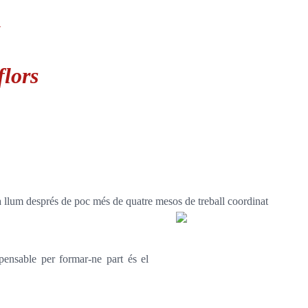
flors
 la llum després de poc més de quatre mesos de treball coordinat
spensable per formar-ne part és el