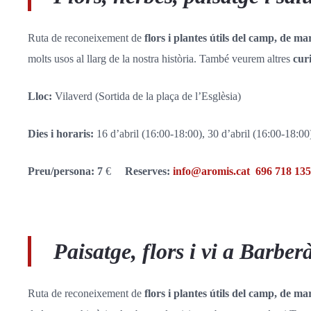
Ruta de reconeixement de
flors i plantes útils del camp, de ma
molts usos al llarg de la nostra història. També veurem altres
curi
Lloc:
Vilaverd (Sortida de la plaça de l’Esglèsia)
Dies i horaris:
16 d’abril (16:00-18:00), 30 d’abril (16:00-18:00
Preu/persona: 7
€
Reserves:
info@aromis.cat
696 718 135
Paisatge, flors i vi a Barbe
Ruta de reconeixement de
flors i plantes útils del camp, de ma