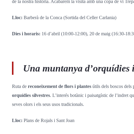
de la nostra història. Acabarem la visita amb una copa de vi Trep
Lloc:
Barberà de la Conca (Sortida del Celler Carlania)
Dies i horaris:
16 d’abril (10:00-12:00), 20 de maig (16:30-18:
Una muntanya d’orquídies i 
Ruta de
reconeixement de flors i plantes
útils dels boscos dels 
orquídies silvestres
. L’interés botànic i paisatgístic de l’indret
seves olors i els seus usos tradicionals.
Lloc:
Plans de Rojals i Sant Joan