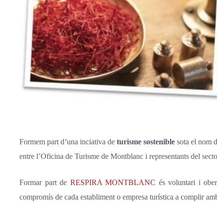
Formem part d’una inciativa de
turisme sostenible
sota el nom 
entre
l’Oficina de Turisme de Montblanc i representants del sector
Formar part de
RESPIRA MONTBLANC
és voluntari i ober
compromís de cada establiment o empresa turística a complir a