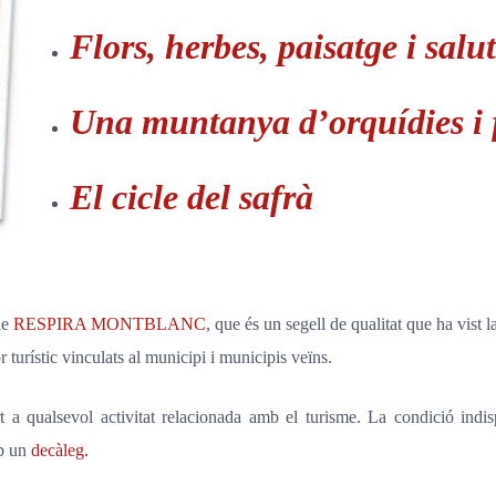
Flors, herbes, paisatge i salut
Una muntanya d’orquídies i 
El cicle del safrà
de
RESPIRA MONTBLANC
, que és un segell de qualitat que ha vist
 turístic vinculats al municipi i municipis veïns.
t a qualsevol activitat relacionada amb el turisme. La condició indi
mb un
decàleg.