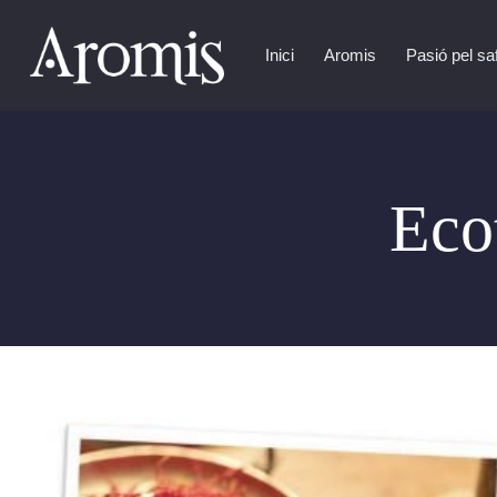
Inici
Aromis
Pasió pel sa
Eco