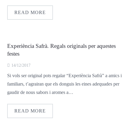
READ MORE
Experiència Safrà. Regals originals per aquestes
festes
14/12/2017
Si vols ser original pots regalar “Experiència Safrà” a amics i
familiars, t’agrairan que els donguis les eines adequades per
gaudir de nous sabors i aromes a…
READ MORE