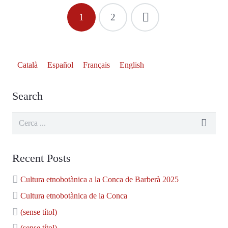
1
2
Català
Español
Français
English
Search
Recent Posts
Cultura etnobotànica a la Conca de Barberà 2025
Cultura etnobotànica de la Conca
(sense títol)
(sense títol)