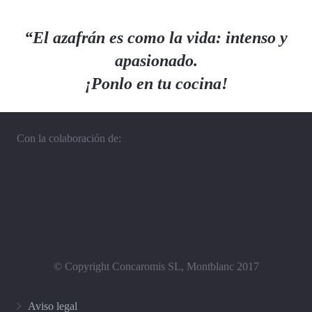
“El azafrán es como la vida: intenso y
apasionado.
¡Ponlo en tu cocina!
Con la colaboración de:
© Copyright Concaromis SL, Montblanc 2017
Aviso legal