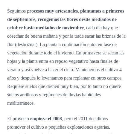
Seguimos p
rocesos muy artesanales
,
plantamos a primeros
de septiembre, recogemos las flores desde mediados de
octubre hasta mediados de noviembre
, cada día hay que
cosechar de buena mañana y por la tarde sacar las briznas de la
flor (desbriznar). La planta a continuación entra en fase de
vegetación durante todo el invierno. En primavera se secan las
hojas y la planta entra en reposo vegetativo hasta finales de
verano y así vuelve a hacer el ciclo. Mantenemos el cultivo 4
años y después lo levantamos para replantar en otros campos.
Requiere suelos que drenen muy bien, por lo tanto no quiere
suelos arcillosos y regímenes de lluvias habituales
mediterráneos.
El proyecto
empieza el 2008
, pero el 2011 decidimos
promover el cultivo a pequeñas explotaciones agrarias,