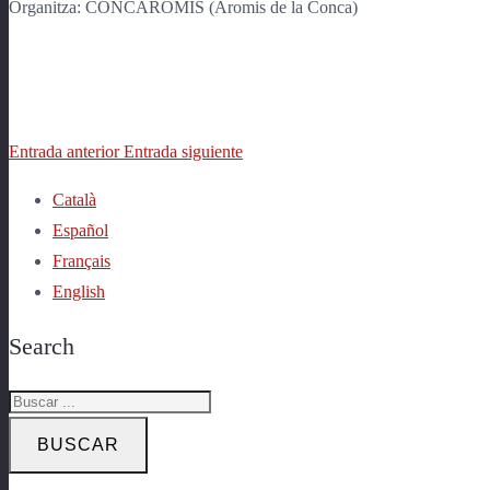
Organitza: CONCAROMIS (Aromis de la Conca)
Entrada anterior
Entrada siguiente
Català
Español
Français
English
Search
BUSCAR