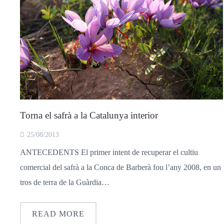
Torna el safrà a la Catalunya interior
25/08/2013
ANTECEDENTS El primer intent de recuperar el cultiu
comercial del safrà a la Conca de Barberà fou l’any 2008, en un
tros de terra de la Guàrdia…
READ MORE