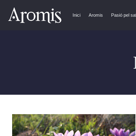
Inici
Aromis
Pasió pel sa