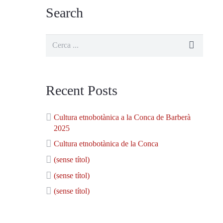
Search
Recent Posts
Cultura etnobotànica a la Conca de Barberà
2025
Cultura etnobotànica de la Conca
(sense títol)
(sense títol)
(sense títol)