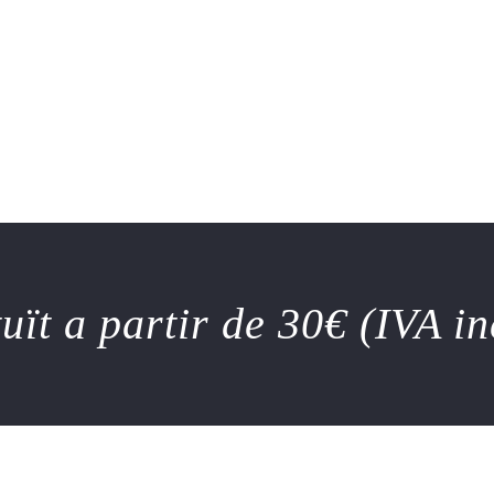
ït a partir de 30€ (IVA i