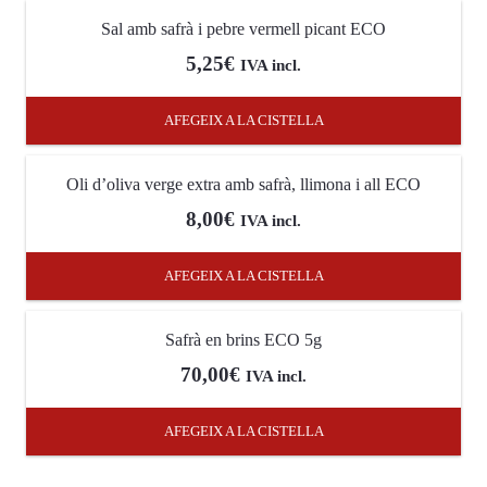
Sal amb safrà i pebre vermell picant ECO
5,25
€
IVA incl.
AFEGEIX A LA CISTELLA
Oli d’oliva verge extra amb safrà, llimona i all ECO
8,00
€
IVA incl.
AFEGEIX A LA CISTELLA
Safrà en brins ECO 5g
70,00
€
IVA incl.
AFEGEIX A LA CISTELLA