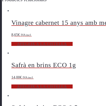
Vinagre cabernet 15 anys amb mel
8,65
€
IVA incl.
AFEGEIX A LA CISTELLA
Safrà en brins ECO 1g
14,00
€
IVA incl.
AFEGEIX A LA CISTELLA