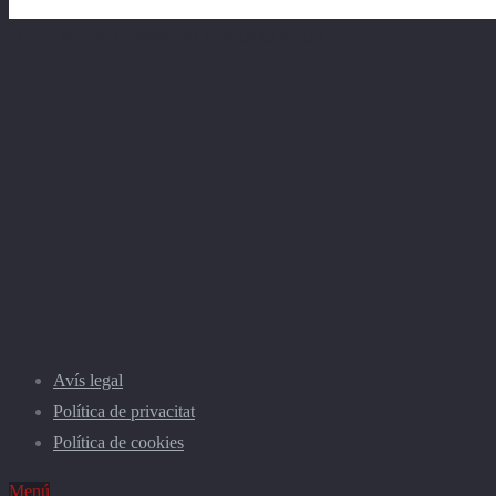
Amb la col.laboració i patrocini de:
Avís legal
Política de privacitat
Política de cookies
Menú