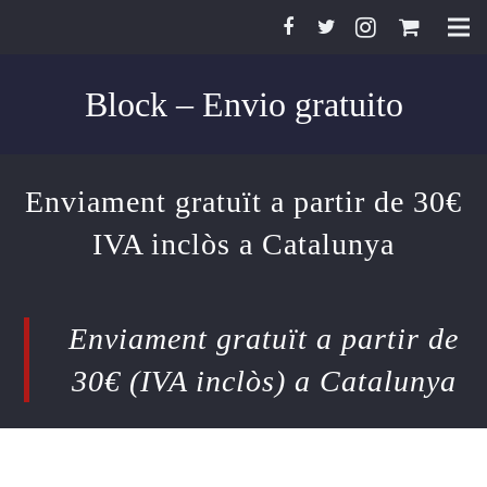
Inici
Block – Envio gratuito
Aromis
Pasió pel safrà
Enviament gratuït a partir de 30€
Botiga Aromis
IVA inclòs a Catalunya
Ecoturisme
Enviament gratuït a partir de
Receptes amb safrà
30€ (IVA inclòs) a Catalunya
Notícies de safrà
Contacte